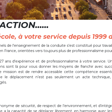
TION......
le, à votre service depuis 1999 da
els de l'enseignement de la conduite s’est constitué pour trava
en France, orientées vers toujours plus de professionnalisme pour
t 27 ans d'expérience et de professionnalisme à votre service.
s sont là pour vous donner les moyens de franchir avec succè
e mission est de rendre accessible cette compétence essentiel
ue le déplacement n’est pas seulement un acte technique
gés.
ynonyme de sécurité, de respect de l’environnement, et d’intégra
a la capacité de se déplacer librement, en harmonie avec le