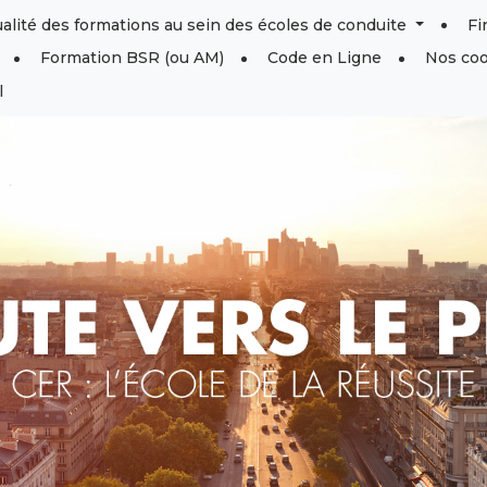
ualité des formations au sein des écoles de conduite
F
Formation BSR (ou AM)
Code en Ligne
Nos co
l