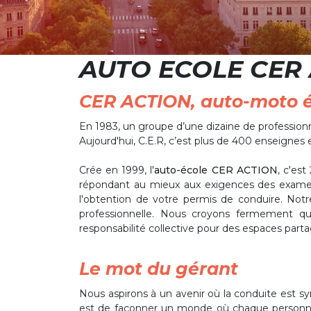
AUTO ECOLE CER AC
CER ACTION, auto-moto éco
En 1983, un groupe d’une dizaine de professionn
Aujourd'hui, C.E.R, c’est plus de 400 enseignes 
Crée en 1999, l'
auto-école CER ACTION
, c'es
répondant au mieux aux exigences des examen
l'obtention de votre permis de conduire. Notr
professionnelle. Nous croyons fermement q
responsabilité collective pour des espaces parta
Le mot du gérant
Nous aspirons à un avenir où la conduite est s
est de façonner un monde où chaque personne 