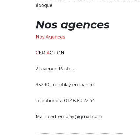
époque
Nos agences
Nos Agences
C
ER
A
CTION
21 avenue Pasteur
93290 Tremblay en France
Téléphones : 01.48.60.22.44
Mail : certremblay@gmail.com
.............................................................................................