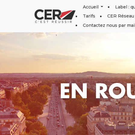
Panneau de gestion des cookies
Accueil
Label : q
Tarifs
CER Réseau
Contactez nous par mai