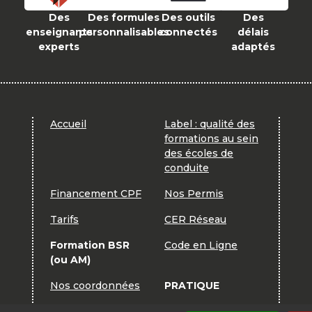
Des
Des formules
Des outils
Des
enseignants
personnalisables
connectés
délais
experts
adaptés
Accueil
Label : qualité des
formations au sein
des écoles de
conduite
Financement CPF
Nos Permis
Tarifs
CER Réseau
Formation BSR
Code en Ligne
(ou AM)
Nos coordonnées
PRATIQUE
Contactez nous