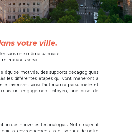
ns votre ville.
iller sous une même bannière.
 mieux vous servir.
 Une équipe motivée, des supports pédagogiques
s les différentes étapes qui vont mèneront à
le favorisant ainsi l’autonomie personnelle et
, mais un engagement citoyen, une prise de
tion des nouvelles technologies. Notre objectif
s enjeux environnementaux et sociaux de notre